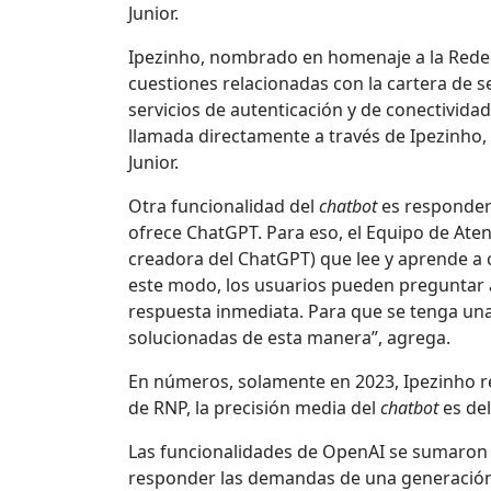
Junior.
Ipezinho, nombrado en homenaje a la Rede I
cuestiones relacionadas con la cartera de se
servicios de autenticación y de conectivida
llamada directamente a través de Ipezinho, 
Junior.
Otra funcionalidad del
chatbot
es responder 
ofrece ChatGPT. Para eso, el Equipo de Ate
creadora del ChatGPT) que lee y aprende a 
este modo, los usuarios pueden preguntar a
respuesta inmediata. Para que se tenga una
solucionadas de esta manera”, agrega.
En números, solamente en 2023, Ipezinho re
de RNP, la precisión media del
chatbot
es del
Las funcionalidades de OpenAI se sumaron a
responder las demandas de una generación