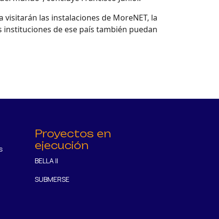
 visitarán las instalaciones de MoreNET, la
as instituciones de ese país también puedan
Proyectos en
ejecución
s
BELLA II
SUBMERSE