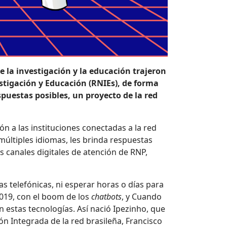
de la investigación y la educación trajeron
tigación y Educación (RNIEs), de forma
puestas posibles, un proyecto de la red
ón a las instituciones conectadas a la red
 múltiples idiomas, les brinda respuestas
os canales digitales de atención de RNP,
s telefónicas, ni esperar horas o días para
2019, con el boom de los
chatbots
, y Cuando
 estas tecnologías. Así nació Ipezinho, que
ón Integrada de la red brasileña, Francisco