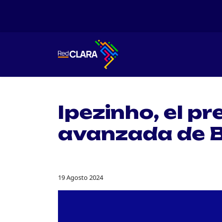
Ipezinho, el p
avanzada de B
19 Agosto 2024