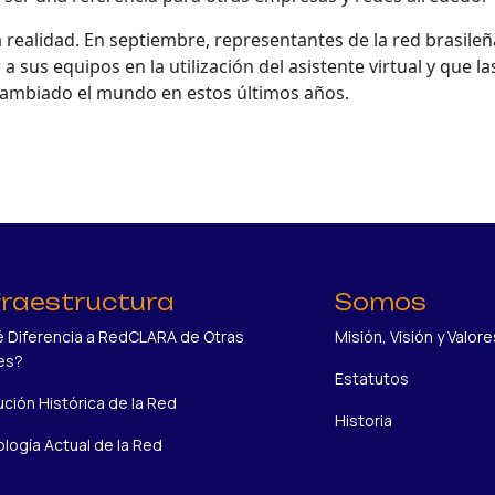
 realidad. En septiembre, representantes de la red brasileña
sus equipos en la utilización del asistente virtual y que l
 cambiado el mundo en estos últimos años.
fraestructura
Somos
 Diferencia a RedCLARA de Otras
Misión, Visión y Valore
es?
Estatutos
ución Histórica de la Red
Historia
logía Actual de la Red