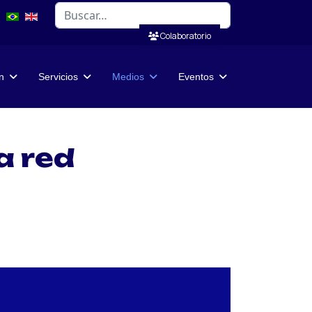
Buscar
Colaboratorio
n
Servicios
Medios
Eventos
a red