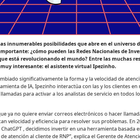
 y las innumerables posibilidades que abre en el universo 
importante: ¿cómo pueden las Redes Nacionales de Inves
a que está revolucionando el mundo? Entre las muchas res
muy interesante: el asistente virtual Ipezinho.
mbiado significativamente la forma y la velocidad de atenci
mienta de IA, Ipezinho interactúa con las y los clientes en
llamadas para activar a los analistas de servicio en todos l
ue ya no quiere enviar correos electrónicos o hacer llamada
an velocidad y eficiencia para resolver sus problemas. En 
 ChatGPT , decidimos invertir en una herramienta basada en
e atención al cliente de RNP”, explica el Gerente de Atenci