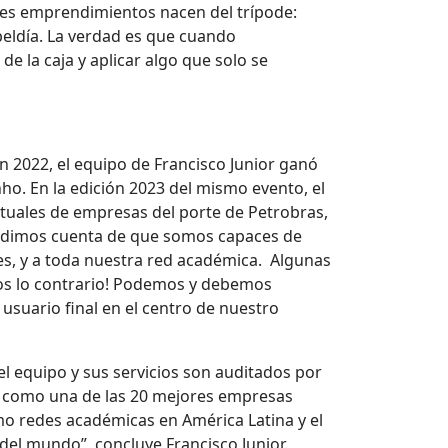
ndes emprendimientos nacen del trípode:
beldía. La verdad es que cuando
e la caja y aplicar algo que solo se
n 2022, el equipo de Francisco Junior ganó
nho. En la edición 2023 del mismo evento, el
rtuales de empresas del porte de Petrobras,
nos dimos cuenta de que somos capaces de
es, y a toda nuestra red académica. Algunas
mos lo contrario! Podemos y debemos
 usuario final en el centro de nuestro
l equipo y sus servicios son auditados por
NP como una de las 20 mejores empresas
omo redes académicas en América Latina y el
del mundo”, concluye Francisco Junior.