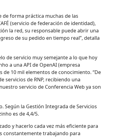
e de forma práctica muchas de las
CAFÉ (servicio de federación de identidad),
xión la red, su responsable puede abrir una
greso de su pedido en tiempo real”, detalla
lo de servicio muy semejante a lo que hoy
zinho a una API de OpenAI (empresa
s de 10 mil elementos de conocimiento. “De
e servicios de RNP, recibiendo una
 nuestro servicio de Conferencia Web ya son
o. Según la Gestión Integrada de Servicios
zinho es de 4,4/5.
zado y hacerlo cada vez más eficiente para
os constantemente trabajando para