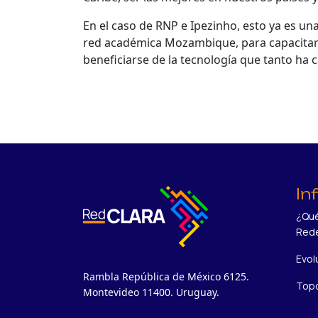
En el caso de RNP e Ipezinho, esto ya es una
red académica Mozambique, para capacitar a 
beneficiarse de la tecnología que tanto ha
In
¿Qué
Red
Evol
Rambla República de México 6125.
Topo
Montevideo 11400. Uruguay.