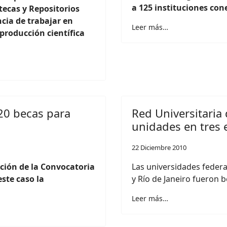
a 125 instituciones con
ecas y Repositorios
ncia de trabajar en
Leer más…
 producción científica
20 becas para
Red Universitaria
unidades en tres 
22 Diciembre 2010
ición de la Convocatoria
Las universidades feder
ste caso la
y Río de Janeiro fueron b
Leer más…