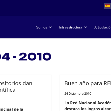
Somos
Infraestructura
Articulació
4 - 2010
ositorios dan
Buen año para R
ntífica
24 Diciembre 2010
La Red Nacional Acadé
destaca los logros alca
ncipal de la