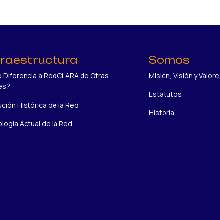
fraestructura
Somos
 Diferencia a RedCLARA de Otras
Misión, Visión y Valore
es?
Estatutos
ución Histórica de la Red
Historia
logía Actual de la Red