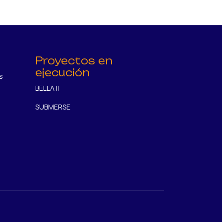
Proyectos en
ejecución
s
BELLA II
SUBMERSE