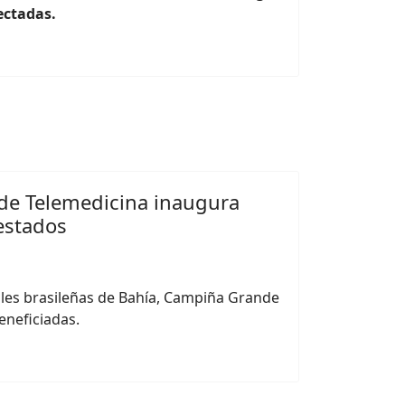
ectadas.
 de Telemedicina inaugura
estados
ales brasileñas de Bahía, Campiña Grande
eneficiadas.