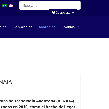
Buscar
Colaboratorio
n
Servicios
Medios
Eventos
ENATA
mica de Tecnología Avanzada (RENATA)
nzados en 2010, como el hecho de llegar