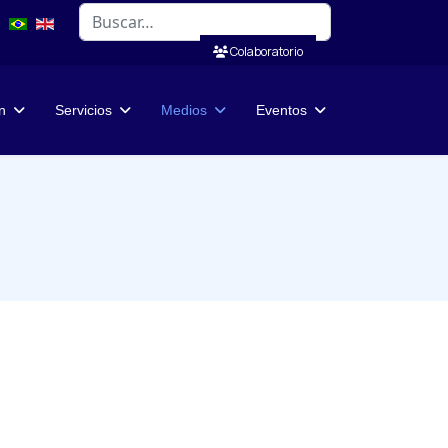
Buscar
Colaboratorio
n
Servicios
Medios
Eventos