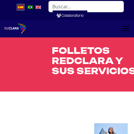
Buscar
Colaboratorio
FOLLETOS
REDCLARA Y
SUS SERVICIO