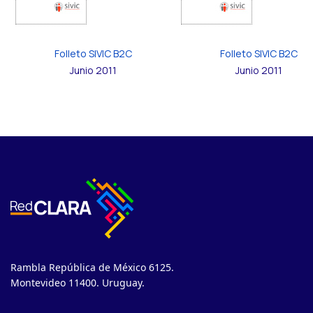
Folleto SIVIC B2C
Folleto SIVIC B2C
Junio 2011
Junio 2011
Rambla República de México 6125.
Montevideo 11400. Uruguay.