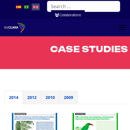
Search
Colaboratorio
CASE STUDIES
2014
2012
2010
2009