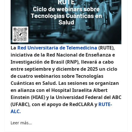
La
Red Universitaria de Telemedicina
(RUTE),
iniciativa de la Red Nacional de Enseñanza e
Investigación de Brasil (RNP), llevará a cabo
entre septiembre y diciembre de 2025 un ciclo
de cuatro webinarios sobre Tecnologías
Cuánticas en Salud. Las sesiones se organizan
en alianza con el Hospital Israelita Albert
Einstein (HIAE) y la Universidad Federal del ABC
(UFABC), con el apoyo de RedCLARA y
RUTE-
ALC.
Leer más…