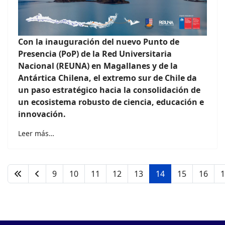
Con la inauguración del nuevo Punto de
Presencia (PoP) de la Red Universitaria
Nacional (REUNA) en Magallanes y de la
Antártica Chilena, el extremo sur de Chile da
un paso estratégico hacia la consolidación de
un ecosistema robusto de ciencia, educación e
innovación.
Leer más…
9
10
11
12
13
14
15
16
1