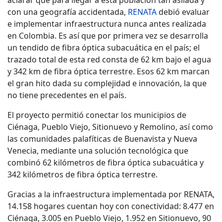
aclarar que para llegar a esta población tan asilada y
con una geografía accidentada,
RENATA
debió evaluar
e implementar infraestructura nunca antes realizada
en Colombia. Es así que por primera vez se desarrolla
un tendido de fibra óptica subacuática en el país; el
trazado total de esta red consta de 62 km bajo el agua
y 342 km de fibra óptica terrestre. Esos 62 km marcan
el gran hito dada su complejidad e innovación, la que
no tiene precedentes en el país.
El proyecto permitió conectar los municipios de
Ciénaga, Pueblo Viejo, Sitionuevo y Remolino, así como
las comunidades palafíticas de Buenavista y Nueva
Venecia, mediante una solución tecnológica que
combinó 62 kilómetros de fibra óptica subacuática y
342 kilómetros de fibra óptica terrestre.
Gracias a la infraestructura implementada por RENATA,
14.158 hogares cuentan hoy con conectividad: 8.477 en
Ciénaga, 3.005 en Pueblo Viejo, 1.952 en Sitionuevo, 90