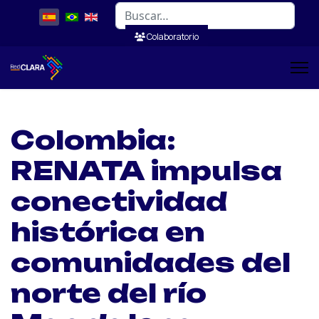
Buscar
Colaboratorio
Colombia:
RENATA impulsa
conectividad
histórica en
comunidades del
norte del río