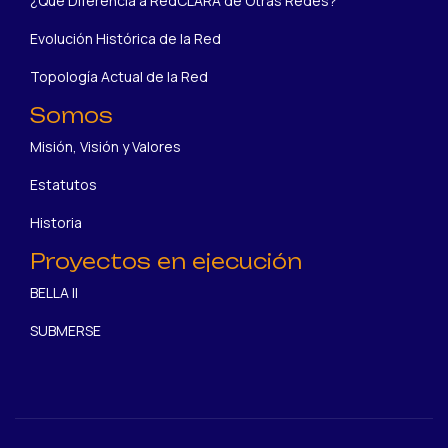
¿Qué Diferencia a RedCLARA de Otras Redes?
Evolución Histórica de la Red
Topología Actual de la Red
Somos
Misión, Visión y Valores
Estatutos
Historia
Proyectos en ejecución
BELLA II
SUBMERSE