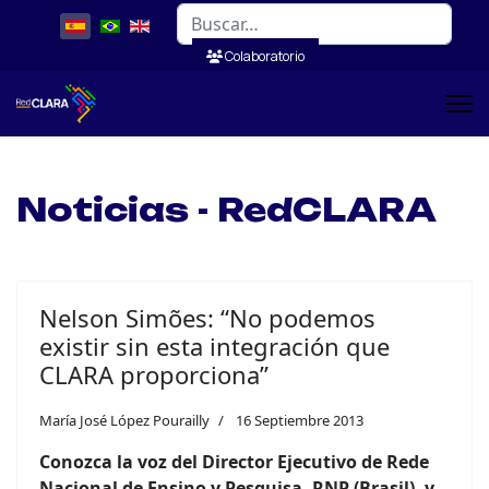
Buscar
Colaboratorio
Noticias - RedCLARA
Nelson Simões: “No podemos
existir sin esta integración que
CLARA proporciona”
María José López Pourailly
16 Septiembre 2013
Conozca la voz del Director Ejecutivo de Rede
Nacional de Ensino y Pesquisa, RNP (Brasil), y