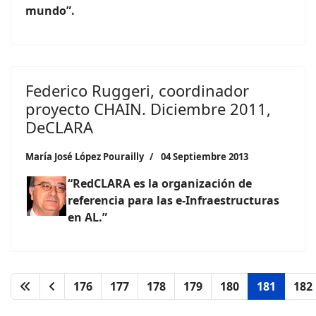
mundo”.
Federico Ruggeri, coordinador
proyecto CHAIN. Diciembre 2011,
DeCLARA
María José López Pourailly
04 Septiembre 2013
“RedCLARA es la organización de
referencia para las e-Infraestructuras
en AL.”
176
177
178
179
180
181
182