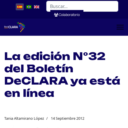
Buscar
Colaboratorio
La edición N°32
del Boletín
DeCLARA ya está
en línea
Tania Altamirano López
14 Septiembre 2012