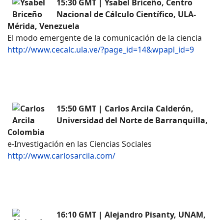
15:30 GMT | Ysabel Briceño, Centro
Nacional de Cálculo Científico, ULA-
Mérida, Venezuela
El modo emergente de la comunicación de la ciencia
http://www.cecalc.ula.ve/?page_id=14&wpapl_id=9
15:50 GMT | Carlos Arcila Calderón,
Universidad del Norte de Barranquilla,
Colombia
e-Investigación en las Ciencias Sociales
http://www.carlosarcila.com/
16:10 GMT | Alejandro Pisanty, UNAM,