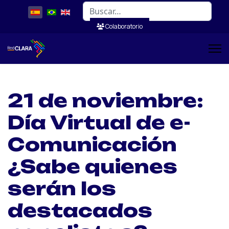
Buscar
Colaboratorio
21 de noviembre:
Día Virtual de e-
Comunicación
¿Sabe quienes
serán los
destacados