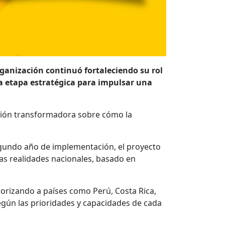
ganización continuó fortaleciendo su rol
va etapa estratégica para impulsar una
isión transformadora sobre cómo la
segundo año de implementación, el proyecto
las realidades nacionales, basado en
riorizando a países como Perú, Costa Rica,
egún las prioridades y capacidades de cada