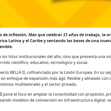
e inflexión. Más que celebrar 21 años de trabajo, la or
érica Latina y el Caribe y sentando las bases de una nue
enible.
los hitos institucionales del año, sino que presenta una v
ollo científico, educativo, tecnológico y social.
yecto BELLA II, cofinanciado por la Unión Europea. En su 
 un enfoque de expansión más ágil, flexible y alineado con 
ismos multilaterales y el sector privado.
II pone el foco en ampliar la conectividad con propósito, p
sando modelos de coinversión en infraestructura digital, s