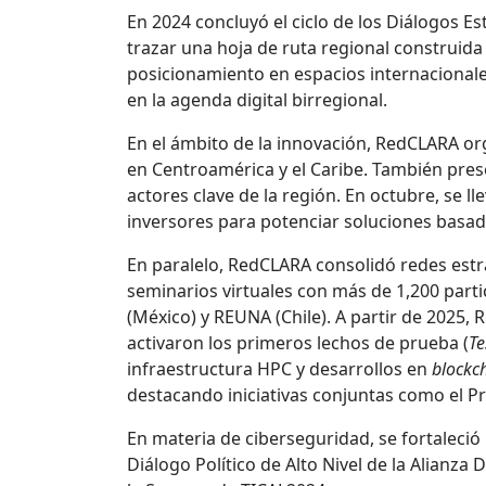
En 2024 concluyó el ciclo de los Diálogos E
trazar una hoja de ruta regional construida d
posicionamiento en espacios internacionales
en la agenda digital birregional.
En el ámbito de la innovación, RedCLARA or
en Centroamérica y el Caribe. También pres
actores clave de la región. En octubre, se
inversores para potenciar soluciones basada
En paralelo, RedCLARA consolidó redes estr
seminarios virtuales con más de 1,200 part
(México) y REUNA (Chile). A partir de 2025,
activaron los primeros lechos de prueba (
Te
infraestructura HPC y desarrollos en
blockc
destacando iniciativas conjuntas como el Pr
En materia de ciberseguridad, se fortaleció
Diálogo Político de Alto Nivel de la Alianz