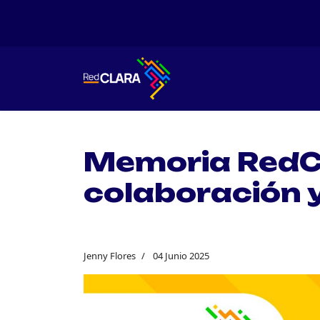
Memoria RedC
colaboración 
Jenny Flores
04 Junio 2025