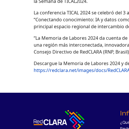
la Semana de TICAL2024.
La conferencia TICAL 2024 se celebró del 3 a
“Conectando conocimiento: IA y datos como 
principal espacio regional de intercambio 
“La Memoria de Labores 2024 da cuenta de 
una región más interconectada, innovadora y
Consejo Directivo de RedCLARA (RNP, Brasil)
Descargue la Memoria de Labores 2024 y des
https://redclara.net/images/docs/RedCLA
In
¿Qué
Red