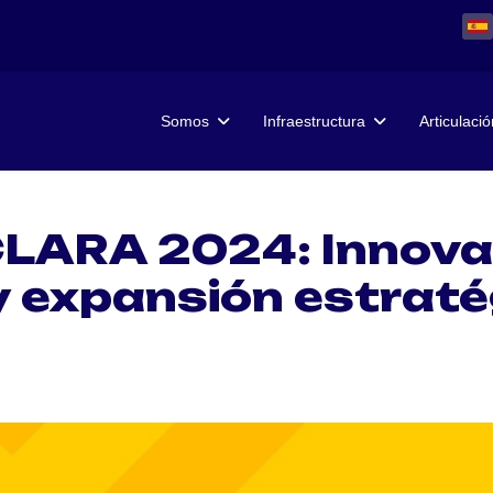
Somos
Infraestructura
Articulació
LARA 2024: Innova
y expansión estraté