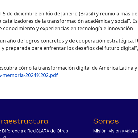
l 5 de diciembre en Río de Janeiro (Brasil) y reunió a más de
catalizadores de la transformación académica y social”. Es
de conocimiento y experiencias en tecnología e innovación
un año de logros concretos y de cooperación estratégica.
 preparada para enfrentar los desafíos del futuro digital”
.
cubra cómo la transformación digital de América Latina y 
RA-memoria-2024%202.pdf
fraestructura
Somos
 Diferencia a RedCLARA de Otras
Misión, Visión y Valore
es?