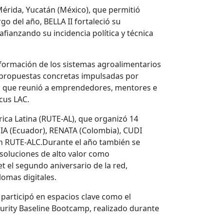
 Mérida, Yucatán (México), que permitió
go del año, BELLA II fortaleció su
 afianzando su incidencia política y técnica
sformación de los sistemas agroalimentarios
n propuestas concretas impulsadas por
us, que reunió a emprendedores, mentores e
cus LAC.
ica Latina (RUTE-AL), que organizó 14
DIA (Ecuador), RENATA (Colombia), CUDI
 en RUTE-ALC.Durante el año también se
 soluciones de alto valor como
t el segundo aniversario de la red,
lomas digitales.
 participó en espacios clave como el
ecurity Baseline Bootcamp, realizado durante