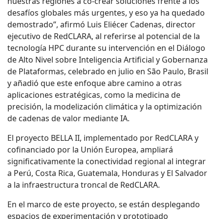
nuestras regiones a co-crear soluciones frente a los
desafíos globales más urgentes, y eso ya ha quedado
demostrado”, afirmó Luis Eliécer Cadenas, director
ejecutivo de RedCLARA, al referirse al potencial de la
tecnología HPC durante su intervención en el Diálogo
de Alto Nivel sobre Inteligencia Artificial y Gobernanza
de Plataformas, celebrado en julio en São Paulo, Brasil
y añadió que este enfoque abre camino a otras
aplicaciones estratégicas, como la medicina de
precisión, la modelización climática y la optimización
de cadenas de valor mediante IA.
El proyecto BELLA II, implementado por RedCLARA y
cofinanciado por la Unión Europea, ampliará
significativamente la conectividad regional al integrar
a Perú, Costa Rica, Guatemala, Honduras y El Salvador
a la infraestructura troncal de RedCLARA.
En el marco de este proyecto, se están desplegando
espacios de experimentación y prototipado