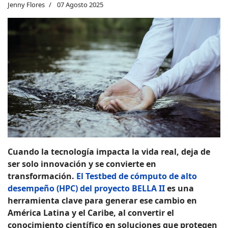
Jenny Flores
07 Agosto 2025
Cuando la tecnología impacta la vida real, deja de
ser solo innovación y se convierte en
transformación.
El Testbed de cómputo de alto
desempeño (HPC) del proyecto BELLA II
es una
herramienta clave para generar ese cambio en
América Latina y el Caribe, al convertir el
conocimiento científico en soluciones que protegen