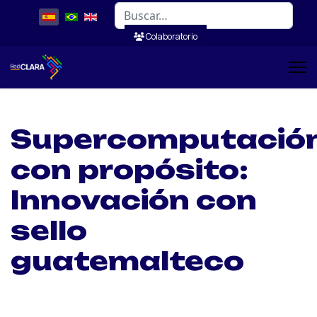
Buscar
Colaboratorio
Supercomputació
con propósito:
Innovación con
sello
guatemalteco