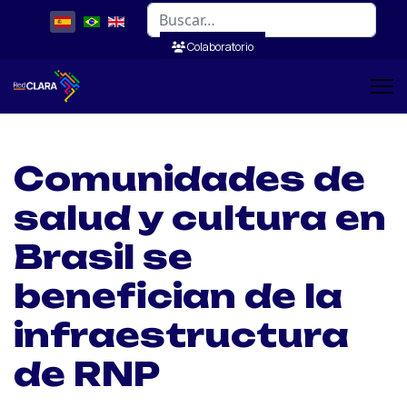
Buscar
Colaboratorio
Comunidades de
salud y cultura en
Brasil se
benefician de la
infraestructura
de RNP