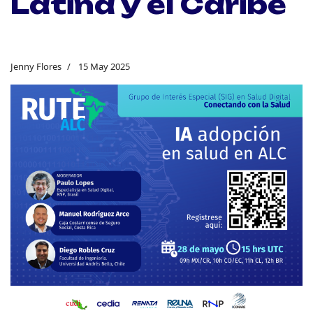
Latina y el Caribe
Jenny Flores
15 May 2025