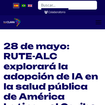
Buscar
Colaboratorio
28 de mayo:
RUTE-ALC
explorará la
adopción de IA en
la salud pública
de América