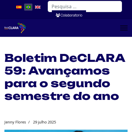
Pesquisar
Colaboratorio
Boletim DeCLARA
59: Avançamos
para o segundo
semestre do ano
Jenny Flores
29 julho 2025