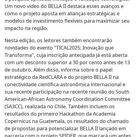
Um novo vídeo do BELLA II destaca esses avanços e
como o projeto aposta em alianças estratégicas e
modelos de investimento flexíveis para maximizar seu
impacto na região.
Nesta edição, os leitores também encontrarão
novidades do evento "TICAL2025: Inovação que
Transforma", cuja inscrição antecipada já está aberta
com um desconto superior a 30 por cento antes de 13
de outubro. Além disso, informa sobre o papel
estratégico da RedCLARA e do projeto BELLA II na
conectividade científica-astronômica internacional e
sua recente participação na recente reunião do South
American-African Astronomy Coordination Committee
(SA3CC), realizada no Chile. Também incluem os
resultados do primeiro Hackathon da Academia
Copernicus na Guatemala, os resultados do chamado
de propostas para potencializar BELLA II lançado em
parceria com o projeto SPIDER, que marcará um antes