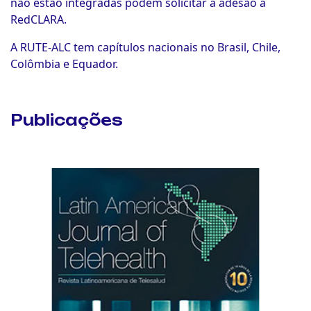
não estão integradas podem solicitar a adesão à
RedCLARA.
A RUTE-ALC tem capítulos nacionais no Brasil, Chile,
Colômbia e Equador.
Publicações