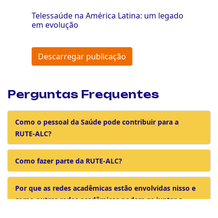
Telessaúde na América Latina: um legado
em evolução
Descarregar publicação
Perguntas Frequentes
Como o pessoal da Saúde pode contribuir para a
RUTE-ALC?
Como fazer parte da RUTE-ALC?
Por que as redes acadêmicas estão envolvidas nisso e
como outras redes acadêmicas podem se juntar a
este esforço?