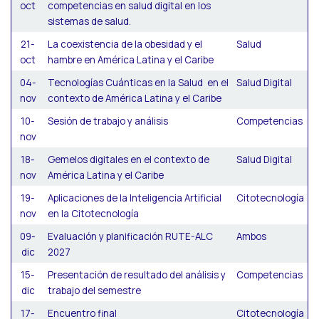
oct
competencias en salud digital en los
sistemas de salud.
21-
La coexistencia de la obesidad y el
Salud
oct
hambre en América Latina y el Caribe
04-
Tecnologías Cuánticas en la Salud en el
Salud Digital
nov
contexto de América Latina y el Caribe
10-
Sesión de trabajo y análisis
Competencias
nov
18-
Gemelos digitales en el contexto de
Salud Digital
nov
América Latina y el Caribe
19-
Aplicaciones de la Inteligencia Artificial
Citotecnología
nov
en la Citotecnología
09-
Evaluación y planificación RUTE-ALC
Ambos
dic
2027
15-
Presentación de resultado del análisis y
Competencias
dic
trabajo del semestre
17-
Encuentro final
Citotecnología