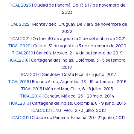
TICAL 2023
| Ciudad de Panamá, De 13 a 17 de novembro de
2023
TICAL 2022
| Montevideo, Uruguay, De 7 al 9 de novembre de
2022
TICAL2021
| On line, 30 de agosto a 2 de setembro de 2021
TICAL2020
| On line, 31 de agosto a 3 de setembro de 2020
TICAL2019
| Cancún, México, 2 - 4 de setembro de 2019
TICAL2018
| Cartagena das Índias, Colômbia, 3 - 5 setembro,
2018
TICAL2017
| San José, Costa Rica, 3 - 5 julho, 2017
TICAL2016
| Buenos Aires, Argentina, 13 - 15 setembro, 2016
TICAL2015
| Viña del Mar, Chile, 6 - 8 julho, 2015
TICAL2014
| Cancún, México, 26 - 28 maio, 2014
TICAL2013
| Cartagena de Índias, Colombia, 8 - 9 julho, 2013
TICAL2012
| Lima, Peru, 2 - 3 julho, 2012
TICAL2011
| Cidade do Panamá, Panamá, 20 - 21 junho, 2011