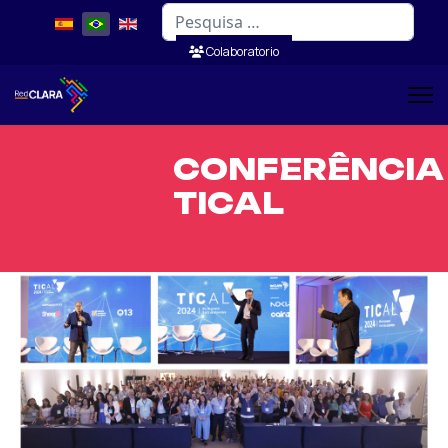
Pesquisar
Colaboratorio
CONFERÊNCIA
TICAL