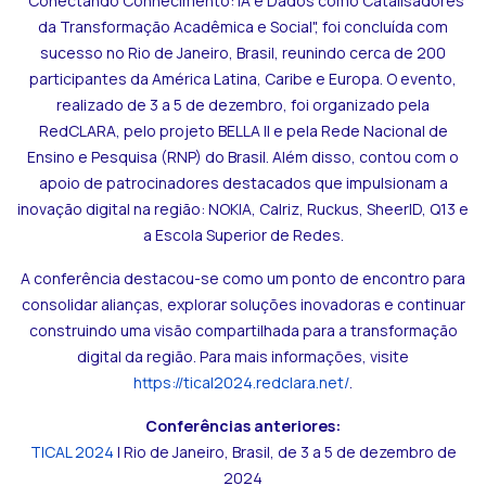
"Conectando Conhecimento: IA e Dados como Catalisadores
da Transformação Acadêmica e Social", foi concluída com
sucesso no Rio de Janeiro, Brasil, reunindo cerca de 200
participantes da América Latina, Caribe e Europa. O evento,
realizado de 3 a 5 de dezembro, foi organizado pela
RedCLARA, pelo projeto BELLA II e pela Rede Nacional de
Ensino e Pesquisa (RNP) do Brasil. Além disso, contou com o
apoio de patrocinadores destacados que impulsionam a
inovação digital na região: NOKIA, Calriz, Ruckus, SheerID, Q13 e
a Escola Superior de Redes.
A conferência destacou-se como um ponto de encontro para
consolidar alianças, explorar soluções inovadoras e continuar
construindo uma visão compartilhada para a transformação
digital da região. Para mais informações, visite
https://tical2024.redclara.net/
.
Conferências anteriores:
TICAL 2024
| Rio de Janeiro, Brasil, de 3 a 5 de dezembro de
2024