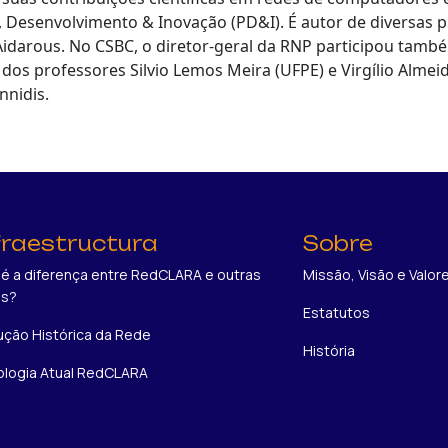
, Desenvolvimento & Inovação (PD&I). É autor de diversas
Aidarous. No CSBC, o diretor-geral da RNP participou tam
os professores Silvio Lemos Meira (UFPE) e Virgílio Almei
nnidis.
fraestructura
Sobre
 é a diferença entre RedCLARA e outras
Missão, Visão e Valor
es?
Estatutos
ução Histórica da Rede
História
logia Atual RedCLARA