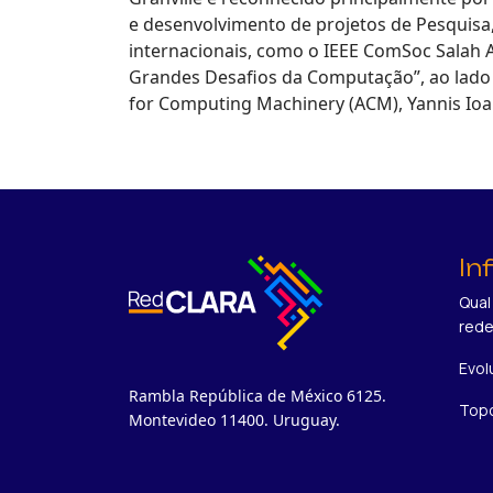
e desenvolvimento de projetos de Pesquisa
internacionais, como o IEEE ComSoc Salah 
Grandes Desafios da Computação”, ao lado d
for Computing Machinery (ACM), Yannis Ioa
In
Qual
red
Evol
Rambla República de México 6125.
Topo
Montevideo 11400. Uruguay.