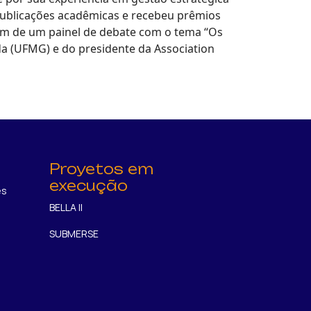
 publicações acadêmicas e recebeu prêmios
bém de um painel de debate com o tema “Os
da (UFMG) e do presidente da Association
Proyetos em
execução
es
BELLA II
SUBMERSE