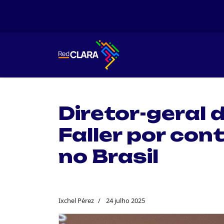
Diretor-geral
Faller por con
no Brasil
Ixchel Pérez
24 julho 2025