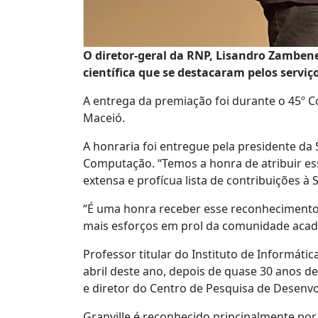
O diretor-geral da RNP, Lisandro Zamben
científica que se destacaram pelos serviç
A entrega da premiação foi durante o 45º C
Maceió.
A honraria foi entregue pela presidente da 
Computação. “Temos a honra de atribuir e
extensa e profícua lista de contribuições à 
“É uma honra receber esse reconhecimento 
mais esforços em prol da comunidade acadêm
Professor titular do Instituto de Informáti
abril deste ano, depois de quase 30 anos d
e diretor do Centro de Pesquisa de Desenv
Granville é reconhecido principalmente por