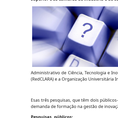
Administrativo de Ciência, Tecnologia e 
(RedCLARA) e a Organização Universitária I
Esas três pesquisas, que têm dois públicos-
demanda de formação na gestão de inovação,
Pesquisas, públicos: