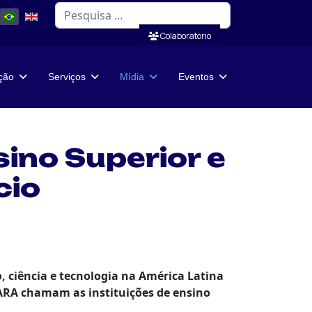
Pesquisar
Colaboratorio
ação
Serviços
Mídia
Eventos
ino Superior e
cio
 ciência e tecnologia na América Latina
LARA chamam as instituições de ensino