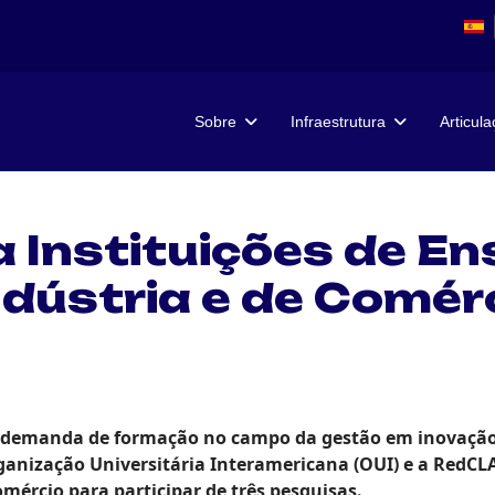
Sobre
Infraestrutura
Articul
Instituições de Ens
dústria e de Comér
a demanda de formação no campo da gestão em inovação,
rganização Universitária Interamericana (OUI) e a RedC
omércio para participar de três pesquisas
.