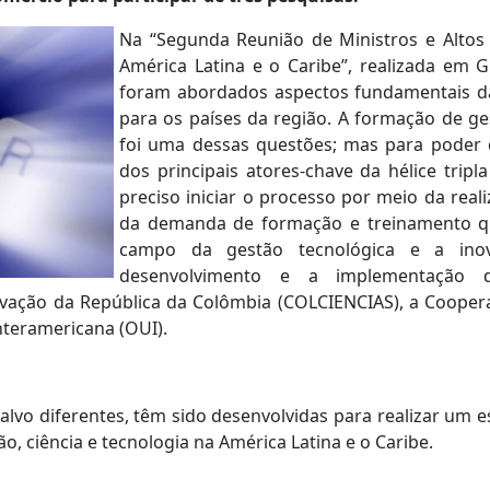
Na “Segunda Reunião de Ministros e Altos 
América Latina e o Caribe”, realizada em
foram abordados aspectos fundamentais da
para os países da região. A formação de ges
foi uma dessas questões; mas para poder
dos principais atores-chave da hélice tripl
preciso iniciar o processo por meio da real
da demanda de formação e treinamento qu
campo da gestão tecnológica e a ino
desenvolvimento e a implementação 
Inovação da República da Colômbia (COLCIENCIAS), a Coope
nteramericana (OUI).
alvo diferentes, têm sido desenvolvidas para realizar um es
 ciência e tecnologia na América Latina e o Caribe.