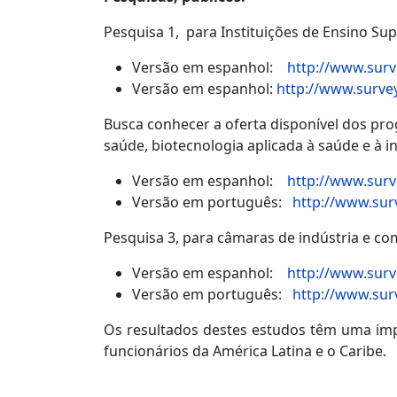
Pesquisa 1, para Instituições de Ensino Sup
Versão em espanhol:
http://www.sur
Versão em espanhol:
http://www.surv
Busca conhecer a oferta disponível dos pr
saúde, biotecnologia aplicada à saúde e à i
Versão em espanhol:
http://www.sur
Versão em português:
http://www.su
Pesquisa 3, para câmaras de indústria e co
Versão em espanhol:
http://www.sur
Versão em português:
http://www.su
Os resultados destes estudos têm uma impor
funcionários da América Latina e o Caribe.