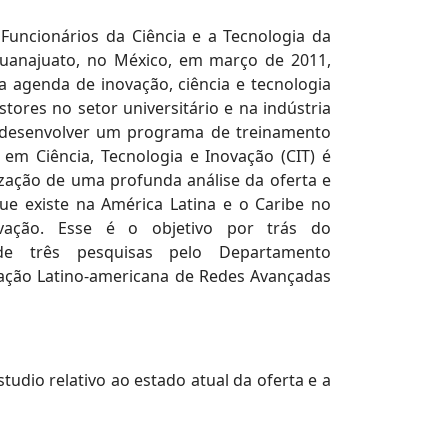
Funcionários da Ciência e a Tecnologia da
 Guanajuato, no México, em março de 2011,
 agenda de inovação, ciência e tecnologia
tores no setor universitário e na indústria
 desenvolver um programa de treinamento
a em Ciência, Tecnologia e Inovação (CIT) é
ização de uma profunda análise da oferta e
e existe na América Latina e o Caribe no
vação. Esse é o objetivo por trás do
de três pesquisas pelo Departamento
ração Latino-americana de Redes Avançadas
tudio relativo ao estado atual da oferta e a