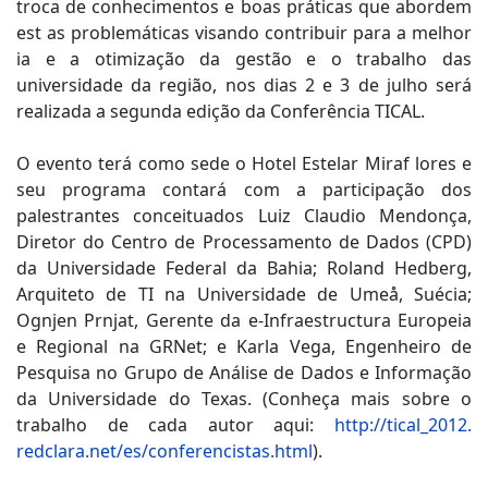
troca de conhecimentos e boas práticas que abordem
est as problemáticas visando contribuir para a melhor
ia e a otimização da gestão e o trabalho das
universidade da região, nos dias 2 e 3 de julho será
realizada a segunda edição da Conferência TICAL.
O evento terá como sede o Hotel Estelar Miraf lores e
seu programa contará com a participação dos
palestrantes conceituados Luiz Claudio Mendonça,
Diretor do Centro de Processamento de Dados (CPD)
da Universidade Federal da Bahia; Roland Hedberg,
Arquiteto de TI na Universidade de Umeå, Suécia;
Ognjen Prnjat, Gerente da e-Infraestructura Europeia
e Regional na GRNet; e Karla Vega, Engenheiro de
Pesquisa no Grupo de Análise de Dados e Informação
da Universidade do Texas. (Conheça mais sobre o
trabalho de cada autor aqui:
http://tical_2012.
redclara.net/es/conferencistas.html
).