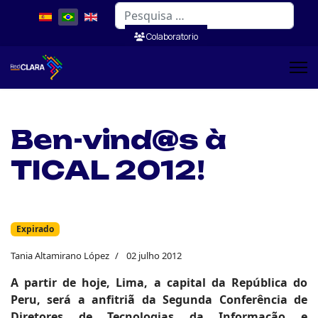
Pesquisar
Colaboratorio
Ben-vind@s à
TICAL 2012!
Expirado
Tania Altamirano López
02 julho 2012
A partir de hoje, Lima, a capital da República do
Peru, será a anfitriã da Segunda Conferência de
Diretores de Tecnologias da Informação e