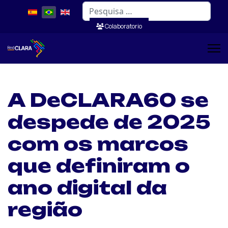
Pesquisar
Colaboratorio
A DeCLARA60 se
despede de 2025
com os marcos
que definiram o
ano digital da
região