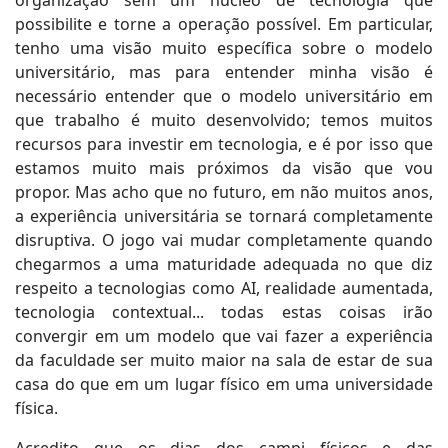
possibilite e torne a operação possível. Em particular,
tenho uma visão muito específica sobre o modelo
universitário, mas para entender minha visão é
necessário entender que o modelo universitário em
que trabalho é muito desenvolvido; temos muitos
recursos para investir em tecnologia, e é por isso que
estamos muito mais próximos da visão que vou
propor. Mas acho que no futuro, em não muitos anos,
a experiência universitária se tornará completamente
disruptiva. O jogo vai mudar completamente quando
chegarmos a uma maturidade adequada no que diz
respeito a tecnologias como AI, realidade aumentada,
tecnologia contextual... todas estas coisas irão
convergir em um modelo que vai fazer a experiência
da faculdade ser muito maior na sala de estar de sua
casa do que em um lugar físico em uma universidade
física.
Acredito que os dias dos campi físicos e das