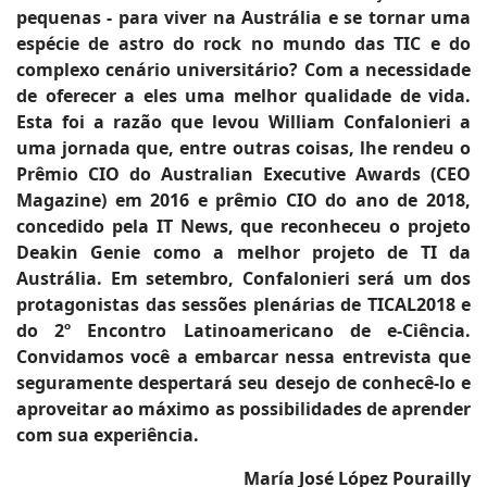
pequenas - para viver na Austrália e se tornar uma
espécie de astro do rock no mundo das TIC e do
complexo cenário universitário? Com a necessidade
de oferecer a eles uma melhor qualidade de vida.
Esta foi a razão que levou William Confalonieri a
uma jornada que, entre outras coisas, lhe rendeu o
Prêmio CIO do Australian Executive Awards (CEO
Magazine) em 2016 e prêmio CIO do ano de 2018,
concedido pela IT News, que reconheceu o projeto
Deakin Genie como a melhor projeto de TI da
Austrália. Em setembro, Confalonieri será um dos
protagonistas das sessões plenárias de TICAL2018 e
do 2º Encontro Latinoamericano de e-Ciência.
Convidamos você a embarcar nessa entrevista que
seguramente despertará seu desejo de conhecê-lo e
aproveitar ao máximo as possibilidades de aprender
com sua experiência.
María José López Pourailly