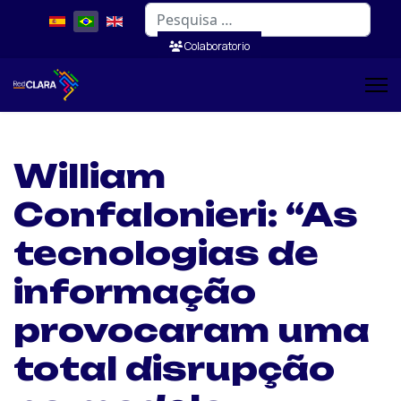
Pesquisar
Colaboratorio
William
Confalonieri: “As
tecnologias de
informação
provocaram uma
total disrupção