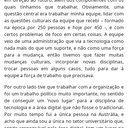
quais tínhamos que trabalhar. Obviamente, uma
questão central era trabalhar minha equipe, lidar com
as questões culturais da equipe que recebi – formado
na época por 250 pessoas e hoje por 450 -, e com
certos problemas de foco em certas coisas. A equipe
veio de uma administração que via a tecnologia como
nada mais do que um suporte, e não como uma força
para a mudança, então tivemos que fazer muitas
mudanças culturais, incorporar novas disciplinas,
trocar pessoas em alguns casos, tudo para dar à
equipe a força de trabalho que precisava.
Por outro lado tive que trabalhar com a organização e
foi um trabalho político muito importante, no sentido
de conseguir um ‘novo lugar’ para a disciplina de
tecnologia e a área digital que não fosse o tradicional.
Por muito tempo fui a única pessoa na Austrália, e
acho que ainda sou a única no setor universitário que,
sendo responsável pela área digital, tem um lugar na