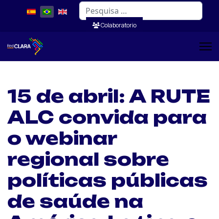
Pesquisar
Colaboratorio
15 de abril: A RUTE
ALC convida para
o webinar
regional sobre
políticas públicas
de saúde na