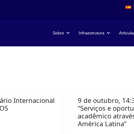
Sobre
Infraestrutura
Articul
ário Internacional
9 de outubro, 14:
COS
“Serviços e oport
acadêmico através
América Latina”