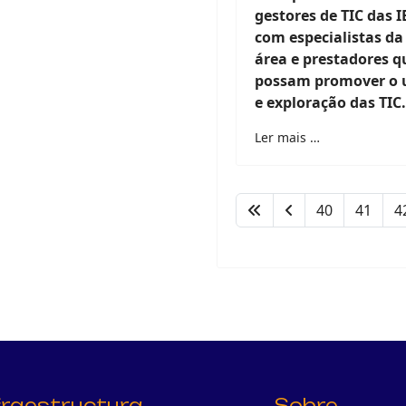
gestores de TIC das I
com especialistas da
área e prestadores q
possam promover o 
e exploração das TIC.
Ler mais …
40
41
4
fraestructura
Sobre