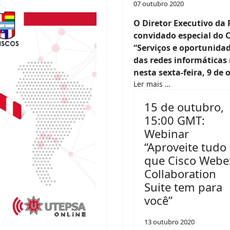
07 outubro 2020
O Diretor Executivo da 
convidado especial do 
“Serviços e oportunida
das redes informáticas
nesta sexta-feira, 9 de
Ler mais …
15 de outubro,
15:00 GMT:
Webinar
“Aproveite tudo
que Cisco Webe
Collaboration
Suite tem para
você”
13 outubro 2020