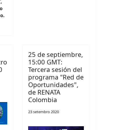
,
do
o.
25 de septiembre,
tro
15:00 GMT:
0
Tercera sesión del
programa "Red de
Oportunidades",
de RENATA
Colombia
23 setembro 2020