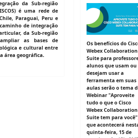
egração da Sub-região
RISCOS) é uma rede de
Chile, Paraguai, Peru e
 caminho de integração
rticular, da Sub-região
 ampliar as bases de
Os benefícios do Cis
ológica e cultural entre
Webex Collaboration
da área geográfica.
Suite para professor
alunos que usam ou
desejam usar a
ferramenta em suas
aulas serão o tema 
Webinar "Aproveite
tudo o que o Cisco
Webex Collaboration
Suite tem para você"
que acontecerá nest
quinta-feira, 15 de