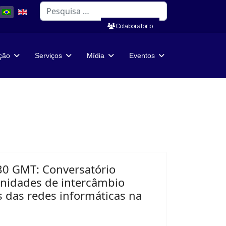
Pesquisar
Colaboratorio
ação
Serviços
Mídia
Eventos
30 GMT: Conversatório
unidades de intercâmbio
 das redes informáticas na