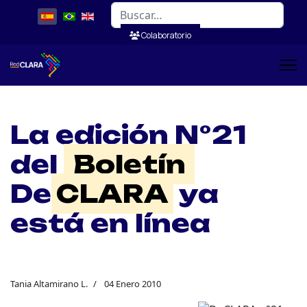
Buscar
Colaboratorio
La edición N°21
del
Boletín
De
CLARA
ya
está en línea
Tania Altamirano L.
04 Enero 2010