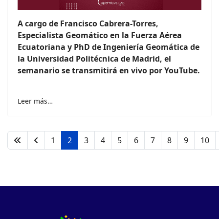
A cargo de Francisco Cabrera-Torres,
Especialista Geomático en la Fuerza Aérea
Ecuatoriana y PhD de Ingeniería Geomática de
la Universidad Politécnica de Madrid, el
semanario se transmitirá en vivo por YouTube.
Leer más…
1
2
3
4
5
6
7
8
9
10